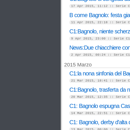
17 Apr 2015, 11:12 :: Serie C
B come Bagnolo: festa gial
11 Apr 2015, 22:18 :: Serie C
C1:Bagnolo, niente scherzi
9 Apr 2015, 23:00 :: Serie C1
News:Due chiacchiere con 
2 Apr 2015, 00:24 :: Serie C1
2015 Marzo
C1:la nona sinfonia del Ba
21 Mar 2015, 18:41 :: Serie C
C1:Bagnolo, trasferta da 
20 Mar 2015, 12:35 :: Serie C
C1: Bagnolo espugna Casa
14 Mar 2015, 22:51 :: Serie C
C1: Bagnolo, derby d'alta
13 Mar 2015, 00:00 :: Serie C