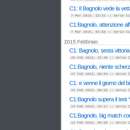
C1: Il Bagnolo vede la vett
7 Mar 2015, 23:32 :: Serie C1
C1:Bagnolo, attenzione all'
7 Mar 2015, 02:38 :: Serie C1
2015 Febbraio
C1: Bagnolo, sesta vittoria d
28 Feb 2015, 22:40 :: Serie C
C1:Bagnolo, niente scherzi
27 Feb 2015, 00:04 :: Serie C
C1: e venne il giorno del b
21 Feb 2015, 00:26 :: Serie C
C1:Bagnolo supera il test
14 Feb 2015, 22:17 :: Serie C
C1:Bagnolo, big match con
13 Feb 2015, 00:39 :: Serie C