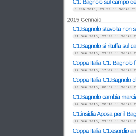
C1: Bagnolo sul campo de
5 Feb 2015, 23:59 :: Serie C1
2015 Gennaio
C1:Bagnolo stavolta non s
31 Gen 2015, 22:38 :: Serie C
C1:Bagnolo si rituffa sul c
29 Gen 2015, 23:39 :: Serie C
Coppa Italia C1: Bagnolo fu
27 Gen 2015, 17:07 :: Serie C
Coppa Italia C1:Bagnolo d
26 Gen 2015, 00:52 :: Serie C
C1:Bagnolo cambia marcia 
24 Gen 2015, 20:10 :: Serie C
C1:insidia Aposa per il Ba
22 Gen 2015, 23:59 :: Serie C
Coppa Italia C1:esordio a