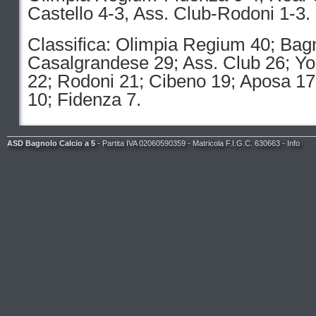
Castello 4-3, Ass. Club-Rodoni 1-3.
Classifica: Olimpia Regium 40; Bag
Casalgrandese 29; Ass. Club 26; Yo
22; Rodoni 21; Cibeno 19; Aposa 17;
10; Fidenza 7.
ASD Bagnolo Calcio a 5
- Partita IVA 02060590359 - Matricola F.I.G.C. 630663 -
Info