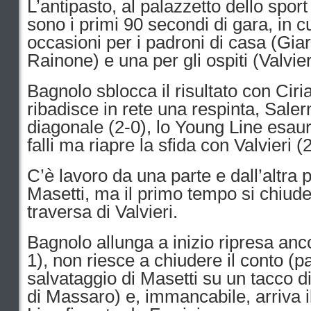
L’antipasto, al palazzetto dello spor
sono i primi 90 secondi di gara, in cu
occasioni per i padroni di casa (Gia
Rainone) e una per gli ospiti (Valvier
Bagnolo sblocca il risultato con Ciri
ribadisce in rete una respinta, Sale
diagonale (2-0), lo Young Line esaur
falli ma riapre la sfida con Valvieri (
C’è lavoro da una parte e dall’altra p
Masetti, ma il primo tempo si chiud
traversa di Valvieri.
Bagnolo allunga a inizio ripresa anc
1), non riesce a chiudere il conto (p
salvataggio di Masetti su un tacco di
di Massaro) e, immancabile, arriva i