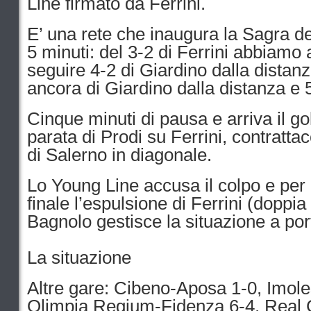
Line firmato da Ferrini.
E’ una rete che inaugura la Sagra del
5 minuti: del 3-2 di Ferrini abbiamo
seguire 4-2 di Giardino dalla distanz
ancora di Giardino dalla distanza e 5
Cinque minuti di pausa e arriva il go
parata di Prodi su Ferrini, contratta
di Salerno in diagonale.
Lo Young Line accusa il colpo e per 
finale l’espulsione di Ferrini (dopp
Bagnolo gestisce la situazione a port
La situazione
Altre gare: Cibeno-Aposa 1-0, Imole
Olimpia Regium-Fidenza 6-4, Real