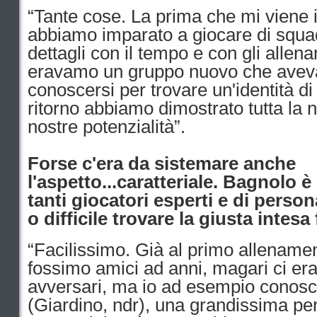
“Tante cose. La prima che mi viene 
abbiamo imparato a giocare di squa
dettagli con il tempo e con gli allen
eravamo un gruppo nuovo che aveva
conoscersi per trovare un'identità di
ritorno abbiamo dimostrato tutta la n
nostre potenzialità”.
Forse c'era da sistemare anche
l'aspetto...caratteriale. Bagnolo
tanti giocatori esperti e di persona
o difficile trovare la giusta intes
“Facilissimo. Già al primo allenam
fossimo amici ad anni, magari ci er
avversari, ma io ad esempio conos
(Giardino, ndr), una grandissima per