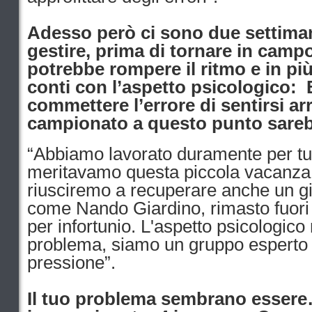
Adesso però ci sono due settimane
gestire, prima di tornare in camp
potrebbe rompere il ritmo e in più
conti con l’aspetto psicologico:
commettere l’errore di sentirsi arr
campionato a questo punto sareb
“Abbiamo lavorato duramente per tut
meritavamo questa piccola vacanza.
riusciremo a recuperare anche un g
come Nando Giardino, rimasto fuori n
per infortunio. L'aspetto psicologic
problema, siamo un gruppo esperto e
pressione”.
Il tuo problema sembrano essere