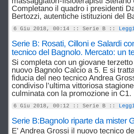
massaggiatori-fisioterapisti Stefano 
Completano il quadro i presidenti Da
Bertozzi, autentiche istituzioni del 
6 Giu 2018, 00:14 :: Serie B ::
Legg
Serie B: Rosati, Cilloni e Salardi co
tecnico del Bagnolo. Mercato: un ter
Si completa con un giovane terzetto l
nuovo Bagnolo Calcio a 5. E si tratta 
fiducia del neo tecnico Andrea Gross
condiviso l’ultima vittoriosa stagion
culminata con la promozione in C1.
6 Giu 2018, 00:12 :: Serie B ::
Legg
Serie B:Bagnolo riparte da mister G
E’ Andrea Grossi il nuovo tecnico de