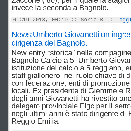
Zaccone (’86), per il quale la stagi
invece la seconda a Bagnolo.
6 Giu 2018, 00:19 :: Serie B ::
Legg
News:Umberto Giovanetti un ingress
dirigenza del Bagnolo.
New entry “storica” nella compagine 
Bagnolo Calcio a 5: Umberto Giovane
istituzione del calcio a 5 reggiano, e
staff giallonero, nel ruolo chiave di 
con federazione, enti di promozione 
locali. Ex presidente di Giemme e R
degli anni Giovanetti ha rivestito anc
delegato provinciale
Figc per il sett
negli ultimi anni è stato dirigente di 
Reggio Emilia.