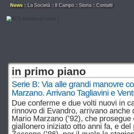
News
::
La Società
::
Il Campo
::
Storia
::
Contatti
in primo piano
Serie B: Via alle grandi manovre c
Marzano. Arrivano Tagliavini e Ventu
Due conferme e due volti nuovi in c
rinnovo di Evandro, arrivano anche q
Mario Marzano (’92), che prosegue 
giallonero iniziato otto anni fa, e de