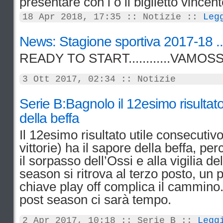
presentare con i o il biglietto vincen
18 Apr 2018, 17:35 :: Notizie ::
Leg
News: Stagione sportiva 2017-18 ..
READY TO START............VAMO
3 Ott 2017, 02:34 :: Notizie
Serie B:Bagnolo il 12esimo risultato
della beffa
Il 12esimo risultato utile consecutiv
vittorie) ha il sapore della beffa, p
il sorpasso dell’Ossi e alla vigilia de
season si ritrova al terzo posto, un
chiave play off complica il cammino.
post season ci sarà tempo.
2 Apr 2017, 10:18 :: Serie B ::
Legg