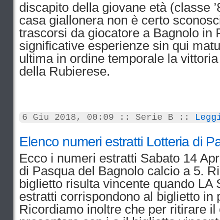
discapito della giovane età (classe ’
casa giallonera non è certo sconosci
trascorsi da giocatore a Bagnolo in 
significative esperienze sin qui mat
ultima in ordine temporale la vittoria
della Rubierese.
6 Giu 2018, 00:09 :: Serie B ::
Legg
Elenco numeri estratti Lotteria di
Ecco i numeri estratti Sabato 14 Apri
di Pasqua del Bagnolo calcio a 5. 
biglietto risulta vincente quando 
estratti corrispondono al biglietto i
Ricordiamo inoltre che per ritirare il