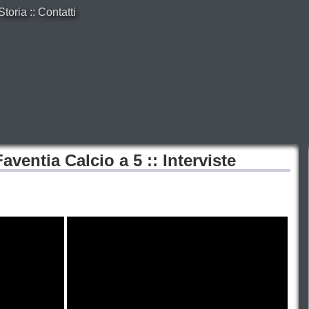
Storia
::
Contatti
ventia Calcio a 5 :: Interviste