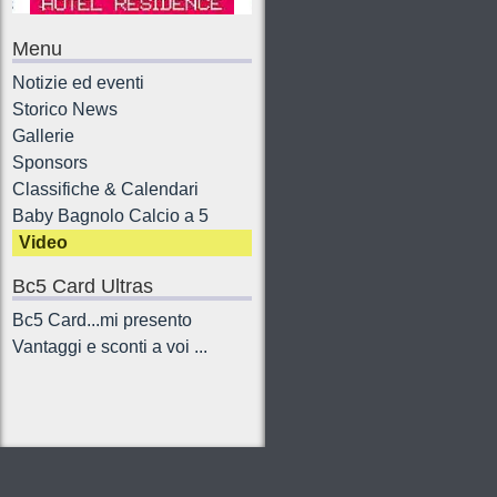
Menu
Notizie ed eventi
Storico News
Gallerie
Sponsors
Classifiche & Calendari
Baby Bagnolo Calcio a 5
Video
Bc5 Card Ultras
Bc5 Card...mi presento
Vantaggi e sconti a voi ...