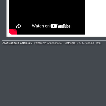
ASD Bagnolo Calcio a 5
- Partita IVA 02060590359 - Matricola F.I.G.C. 630663 -
Info