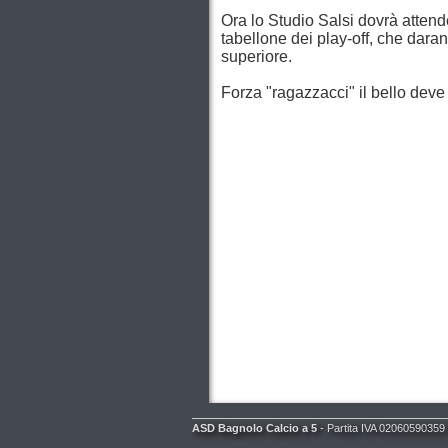
Ora lo Studio Salsi dovrà attende
tabellone dei play-off, che daran
superiore.
Forza "ragazzacci" il bello deve 
ASD Bagnolo Calcio a 5
- Partita IVA 02060590359 