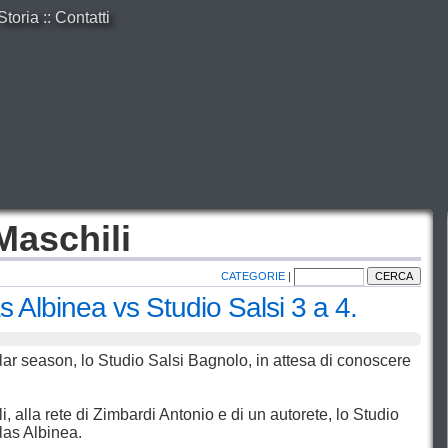
Storia
::
Contatti
Maschili
CATEGORIE
|
s Albinea vs Studio Salsi 3 a 4.
lar season, lo Studio Salsi Bagnolo, in attesa di conoscere
i, alla rete di Zimbardi Antonio e di un autorete, lo Studio
llas Albinea.