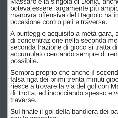
Massaro e la singola di Donia, anche
poteva essere largamente più ampio,
manovra offensiva del Bagnolo ha im
occasione contro pali e traverse.
A punteggio acquisito a metà gara, a
di concentrazione nella seconda metà
seconda frazione di gioco si tratta di
accumulato cercando sempre di rende
possibile.
Sembra proprio che anche il second
falsa riga dei primi trenta minuti gio
riesce a trovare la via del gol con M
di Trotta, ed incocciando spesso e vo
traverse.
Sul finale il gol della bandiera dei p