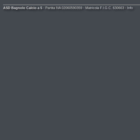
ASD Bagnolo Calcio a 5
- Partita IVA 02060590359 - Matricola F.I.G.C. 630663 -
Info