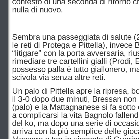
contest
o di una seconda di ritorno c
nulla di nuovo.
Sembra una passeggiata di salute (
le reti di Protega e Pittella), invece 
“litigare” con la porta avversaria, riu
rimediare tre cartellini gialli (Prodi
possesso palla è tutto giallonero, m
scivola via senza altre reti.
Un palo di Pittella apre la ripresa,
il 3-0 dopo due minuti, Bressan non 
(palo) e la Mattagnanese si fa sotto 
a complicarsi la vita Bagnolo fallendo
del ko, ma dopo una serie di occasion
arriva con la più semplice delle gioca