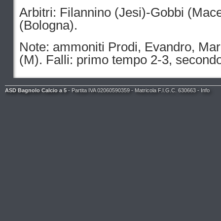
Arbitri: Filannino (Jesi)-Gobbi (Mac
(Bologna).
Note: ammoniti Prodi, Evandro, Mar
(M). Falli: primo tempo 2-3, second
ASD Bagnolo Calcio a 5
- Partita IVA 02060590359 - Matricola F.I.G.C. 630663 -
Info