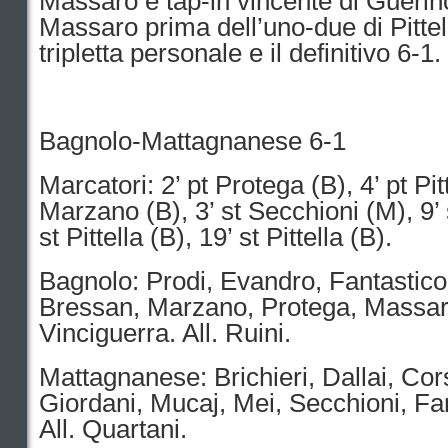
Massaro e tap-in vincente di Guerinon
Massaro prima dell’uno-due di Pittell
tripletta personale e il definitivo 6-1.
Bagnolo-Mattagnanese 6-1
Marcatori: 2’ pt Protega (B), 4’ pt Pitt
Marzano (B), 3’ st Secchioni (M), 9’ 
st Pittella (B), 19’ st Pittella (B).
Bagnolo: Prodi, Evandro, Fantastico,
Bressan, Marzano, Protega, Massaro, 
Vinciguerra. All. Ruini.
Mattagnanese: Brichieri, Dallai, Cors
Giordani, Mucaj, Mei, Secchioni, Fa
All. Quartani.