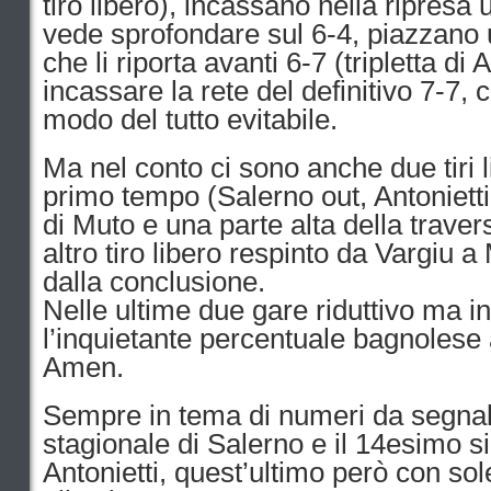
tiro libero), incassano nella ripresa 
vede sprofondare sul 6-4, piazzano 
che li riporta avanti 6-7 (tripletta di 
incassare la rete del definitivo 7-7,
modo del tutto evitabile.
Ma nel conto ci sono anche due tiri li
primo tempo (Salerno out, Antonietti
di Muto e una parte alta della traver
altro tiro libero respinto da Vargiu 
dalla conclusione.
Nelle ultime due gare riduttivo ma in
l’inquietante percentuale bagnolese ai
Amen.
Sempre in tema di numeri da segnal
stagionale di Salerno e il 14esimo s
Antonietti, quest’ultimo però con so