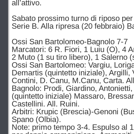
all’attivo.
Sabato prossimo turno di riposo per 
Serie B. Alla ripresa (20 febbraio)
Ossi San Bartolomeo-Bagnolo 7-7
Marcatori: 6 R. Fiori, 1 Luiu (O), 4 An
2 Muto (1 su tiro libero), 1 Salerno (s
Ossi San Bartolomeo: Vargiu, Loriga,
Demartis (quintetto iniziale), Argilli,
Contini, D. Canu, M.Canu, Carta. All
Bagnolo: Prodi, Giardino, Antonietti
(quintetto iniziale) Massaro, Bressa
Castellini. All. Ruini.
Arbitri: Krupic (Brescia)-Genoni (Bu
Spano (Olbia).
Note: primo tempo 3-4. Espulso al 1